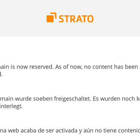
ain is now reserved. As of now, no content has been
.
main wurde soeben freigeschaltet. Es wurden noch k
interlegt.
ina web acaba de ser activada y aún no tiene conteni