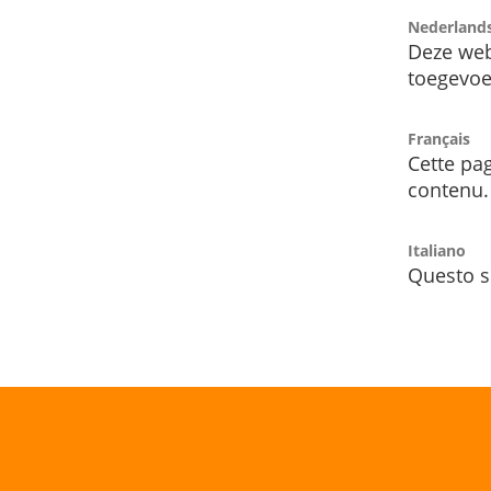
Nederland
Deze web
toegevoe
Français
Cette pag
contenu.
Italiano
Questo s