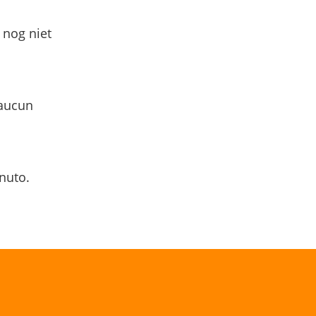
 nog niet
 aucun
nuto.